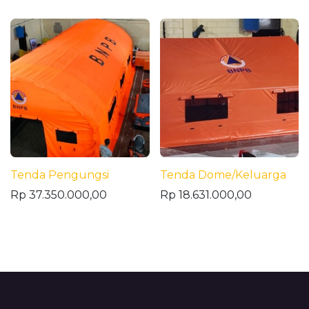
Tenda Pengungsi
Tenda Dome/Keluarga
Rp
37.350.000,00
Rp
18.631.000,00