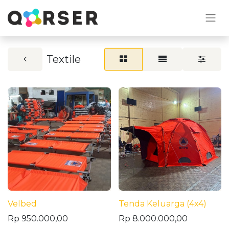
Textile
Velbed
Tenda Keluarga (4x4)
Rp
950.000,00
Rp
8.000.000,00