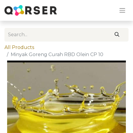
All Products
Minyak Goreng Curah RBD Olein CP 10