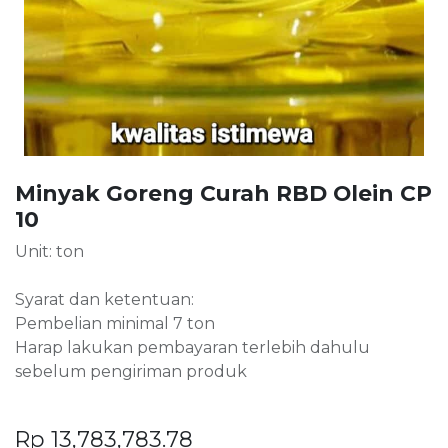
Minyak Goreng Curah RBD Olein CP
10
Unit: ton
Syarat dan ketentuan:
Pembelian minimal 7 ton
Harap lakukan pembayaran terlebih dahulu
sebelum pengiriman produk
Rp
13,783,783.78