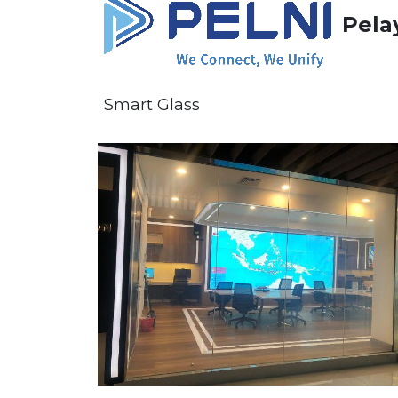
Pela
Smart Glass