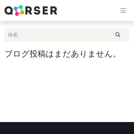
ブログ投稿はまだありません。